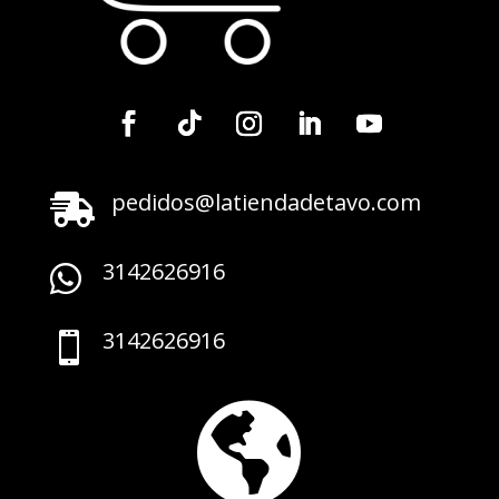
pedidos@latiendadetavo.com

3142626916

3142626916

